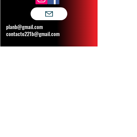
planb@gmail.com
contacto221b@gmail.com