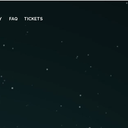
Y
FAQ
TICKETS