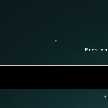
Presio