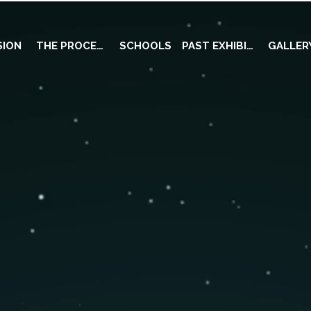
SION
THE PROCESS
SCHOOLS
PAST EXHIBITS
GALLER